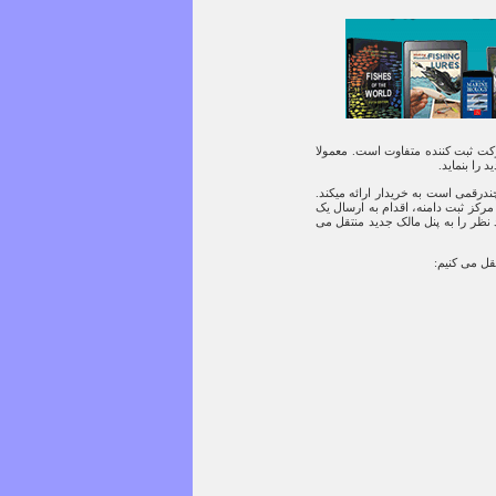
 المللی مثل com ، بر حسب شرکت ثبت کننده متفاوت است. معمولا
را بنماید.
ی چندرقمی است به خریدار ارائه میکند.
مرکز ثبت دامنه، اقدام به ارسال یک
 نظر را به پنل مالک جدید منتقل می
تقل می کنیم: