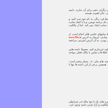
ست و دیگران حقی برای آن ندارند. دامنه
 فرد دیگر، به نام خود ثبت کنید، و
ک یک برنامه نویس، و یا با کمک سایت
سایت ایجاد نمی کند، اما از مالکیت
www.Nic.ir
ودن، به آن آدرس اینترنتی مراجعه
نید خریداری کنید. معمولا دامنه هایی
 اطلاعات تماس با مالک فعلی مواجه
چه در دامنه های بین المللی و چه در دامنه های ملی، محدودیت هایی وجود دارد. اگر چه محدودیت در دامنه های ملی .ir ، بسیار بیشتر است.
 بگیرد. همچنین برخی از این دامنه ها تنها با
للی در دوره های یک تا ده ساله قابل تمدید یا ثبت هستند. دامنه های ملی .ir در دوره های یک یا پنج ساله (در شرایطی
لکیت و آزاد شدن دامنه وجود دارد.