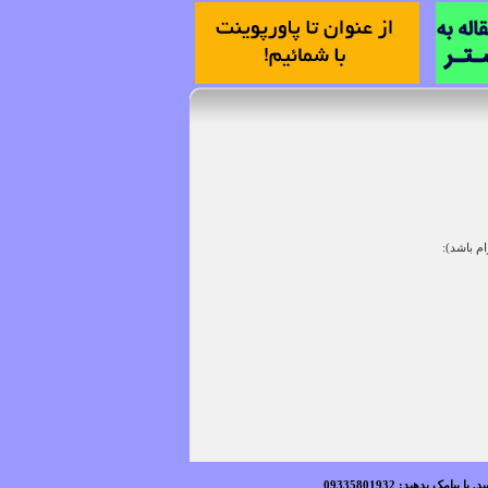
ام باشد):