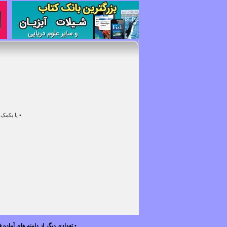
•
یا بکمک ل
• تعدادی دیگر از دامنه های آماده فروش را در زیر می بی